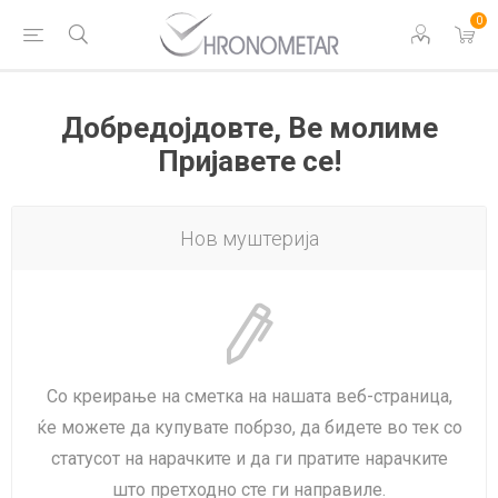
0
Добредојдовте, Ве молиме
Пријавете се!
Нов муштерија
Со креирање на сметка на нашата веб-страница,
ќе можете да купувате побрзо, да бидете во тек со
статусот на нарачките и да ги пратите нарачките
што претходно сте ги направиле.