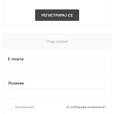
Стар клиент
Е-пошта:
Лозинка:
Запомни ме?
Ја заборави лозинката?