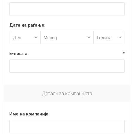
Дата на раѓање:
Е-пошта:
*
Детали за компанијата
Име на компанија: