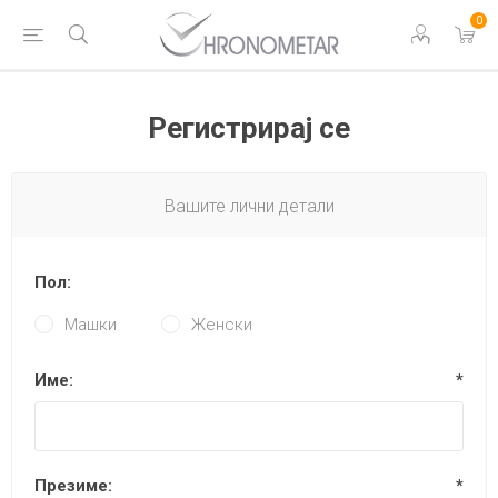
0
Регистрирај се
Вашите лични детали
Пол:
Машки
Женски
Име:
*
Презиме:
*