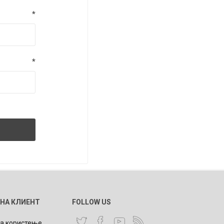
*
*
 НА КЛИЕНТ
FOLLOW US
за користење