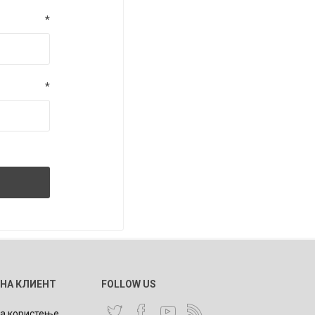
*
*
 НА КЛИЕНТ
FOLLOW US
за користење