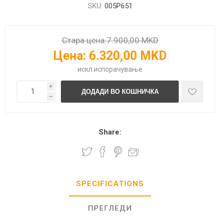
SKU:
005P651
Стара цена:
7.900,00 MKD
Цена:
6.320,00 MKD
искл.
испорачување
i
h
Share:
SPECIFICATIONS
ПРЕГЛЕДИ