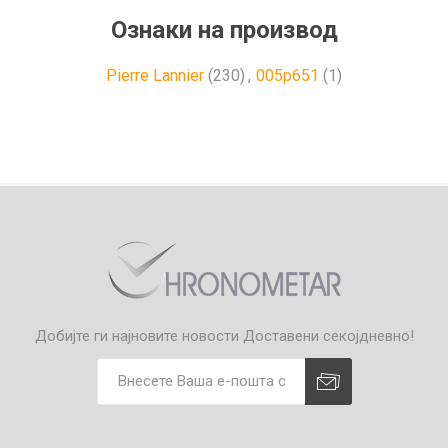
Ознаки на производ
Pierre Lannier
(230)
,
005p651
(1)
Добијте ги најновите новости
Доставени секојдневно!