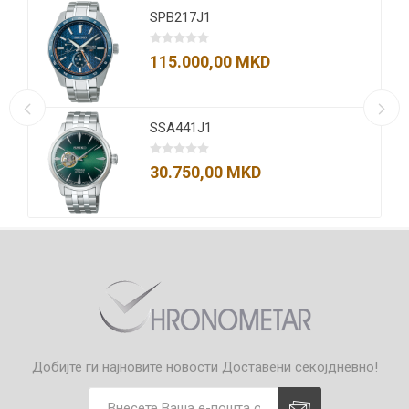
SPB217J1
115.000,00 MKD
SSA441J1
30.750,00 MKD
Добијте ги најновите новости
Доставени секојдневно!