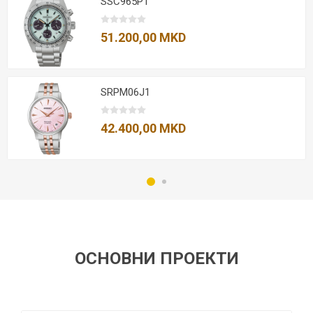
SSC965P1
51.200,00 MKD
SRPM06J1
42.400,00 MKD
ОСНОВНИ ПРОЕКТИ