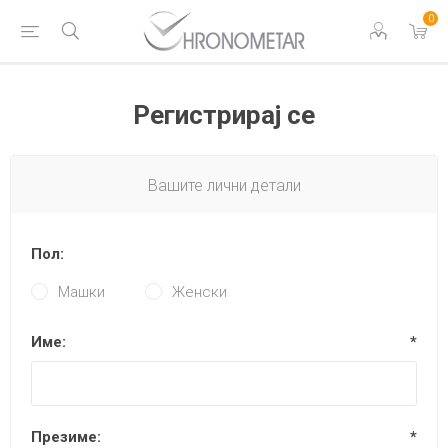
0
Регистрирај се
Вашите лични детали
Пол:
Машки
Женски
Име:
*
Презиме:
*