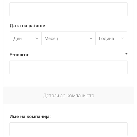
Дата на раѓање:
Е-пошта:
*
Детали за компанијата
Име на компанија: