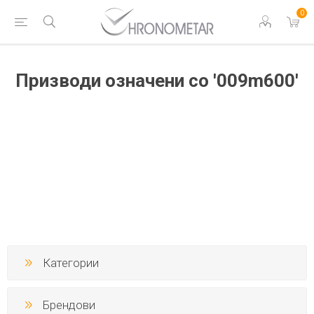
0
Призводи означени со '009m600'
Категории
Брендови