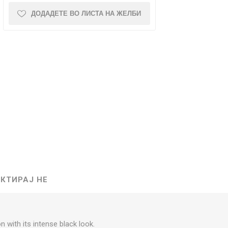
ДОДАДЕТЕ ВО ЛИСТА НА ЖЕЛБИ
NQUEST
ELEGANCE
КТИРАЈ НЕ
 with its intense black look.