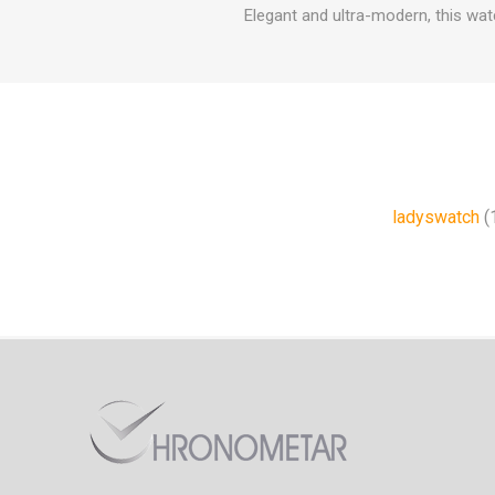
Elegant and ultra-modern, this watc
ladyswatch
(