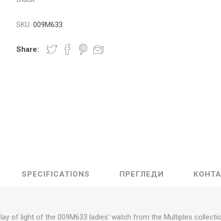
Lecaré
SKU:
009M633
Nova
Echo
Share:
Aura
5 CLASSIC
ОСТАНАТО
CONQUEST
HYDROCO
Машки
Женски
NDE CLASSIC
WATCHMAKING
SPORT
TRADITION
SPECIFICATIONS
ПРЕГЛЕДИ
КОНТА
ay of light of the 009M633 ladies' watch from the Multiples collection