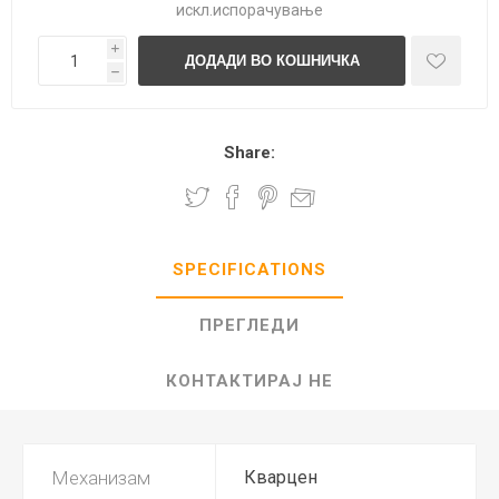
искл.
испорачување
i
h
Share:
SPECIFICATIONS
ПРЕГЛЕДИ
КОНТАКТИРАЈ НЕ
Механизам
Кварцен