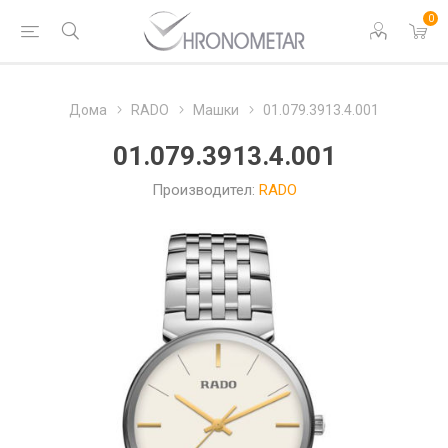
0
Дома
RADO
Машки
01.079.3913.4.001
01.079.3913.4.001
Производител:
RADO