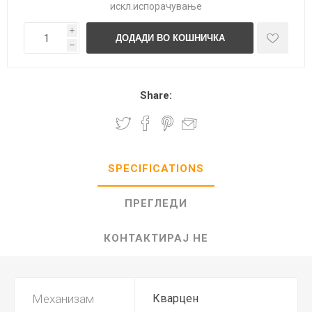
искл.
испорачување
i
h
Share:
SPECIFICATIONS
ПРЕГЛЕДИ
КОНТАКТИРАЈ НЕ
Механизам
Кварцен