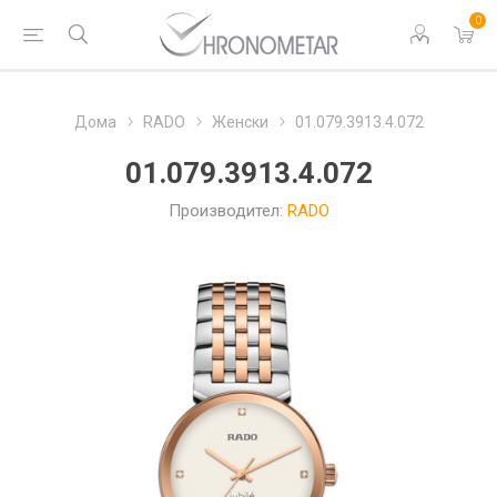
0
Дома
RADO
Женски
01.079.3913.4.072
01.079.3913.4.072
Производител:
RADO