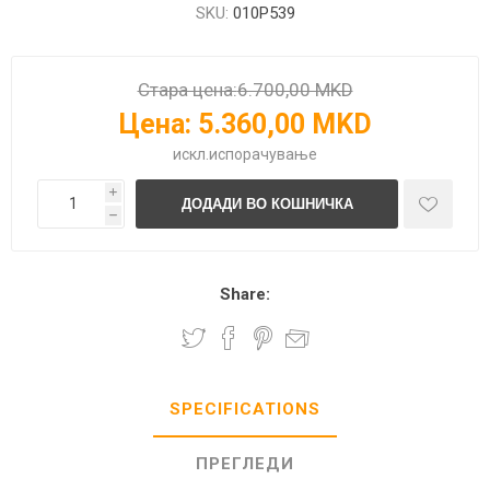
SKU:
010P539
Стара цена:
6.700,00 MKD
Цена:
5.360,00 MKD
искл.
испорачување
i
h
Share:
SPECIFICATIONS
ПРЕГЛЕДИ