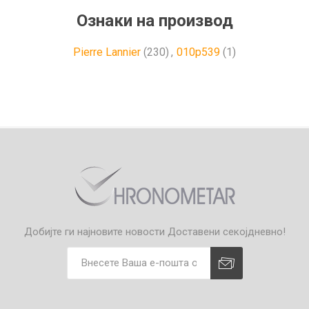
Ознаки на производ
Pierre Lannier
(230)
,
010p539
(1)
Добијте ги најновите новости
Доставени секојдневно!