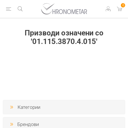
0
Призводи означени со
'01.115.3870.4.015'
Категории
Брендови