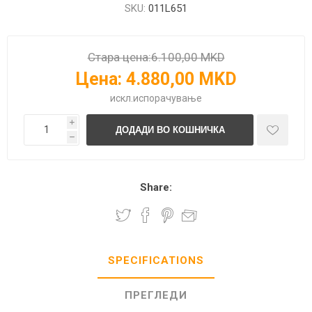
SKU:
011L651
Стара цена:
6.100,00 MKD
Цена:
4.880,00 MKD
искл.
испорачување
i
h
Share:
SPECIFICATIONS
ПРЕГЛЕДИ