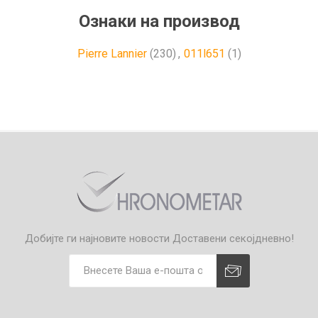
Ознаки на производ
Pierre Lannier
(230)
,
011l651
(1)
Добијте ги најновите новости
Доставени секојдневно!