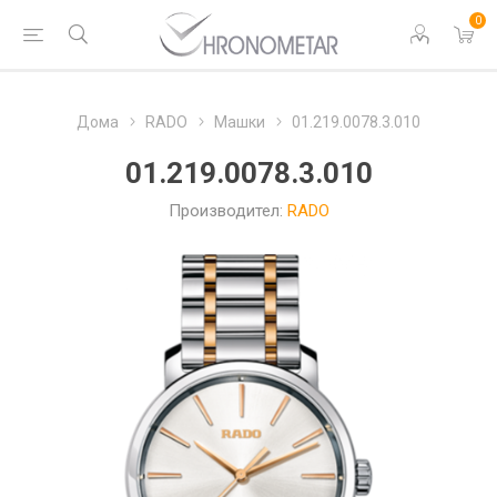
0
Дома
RADO
Машки
01.219.0078.3.010
01.219.0078.3.010
Производител:
RADO