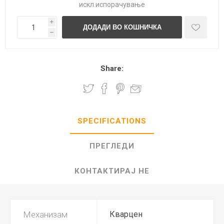
искл.
испорачување
i
h
Share:
SPECIFICATIONS
ПРЕГЛЕДИ
КОНТАКТИРАЈ НЕ
Механизам
Кварцен