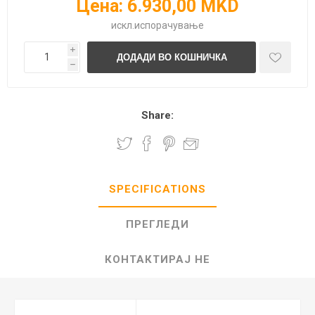
Цена:
6.930,00 MKD
искл.
испорачување
i
h
Share:
SPECIFICATIONS
ПРЕГЛЕДИ
КОНТАКТИРАЈ НЕ