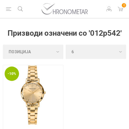
0
Призводи означени со '012p542'
-10%