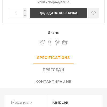
искл.
испорачување
i
h
Share:
SPECIFICATIONS
ПРЕГЛЕДИ
КОНТАКТИРАЈ НЕ
Механизам
Кварцен