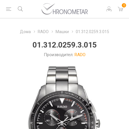
0
Дома
RADO
Машки
01.312.0259.3.015
01.312.0259.3.015
Производител:
RADO