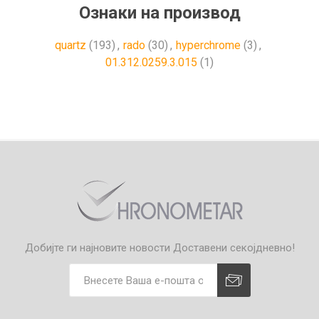
Ознаки на производ
quartz
(193)
,
rado
(30)
,
hyperchrome
(3)
,
01.312.0259.3.015
(1)
Добијте ги најновите новости
Доставени секојдневно!