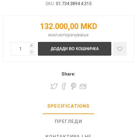
SKU:
01.734.3894.4.315
132.000,00 MKD
искл.
испорачување
i
h
Share:
SPECIFICATIONS
ПРЕГЛЕДИ
КОНТАКТИРАЈ НЕ