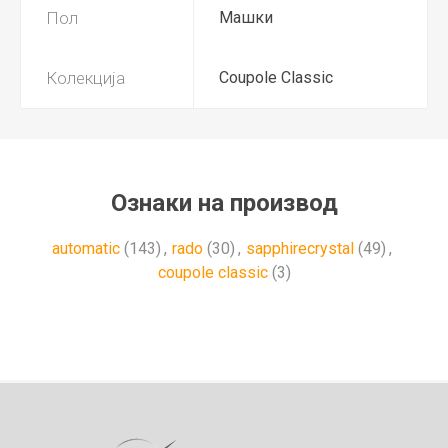
Пол
Машки
Колекција
Coupole Classic
Ознаки на производ
automatic
(143)
,
rado
(30)
,
sapphirecrystal
(49)
,
coupole classic
(3)