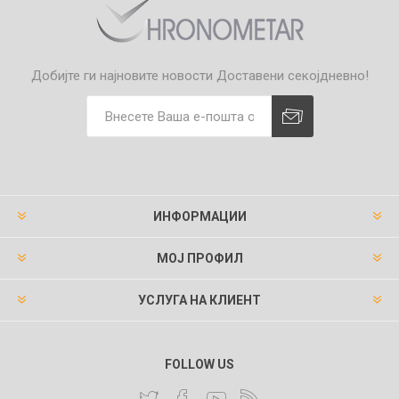
Добијте ги најновите новости
Доставени секојдневно!
ИНФОРМАЦИИ
МОЈ ПРОФИЛ
УСЛУГА НА КЛИЕНТ
FOLLOW US