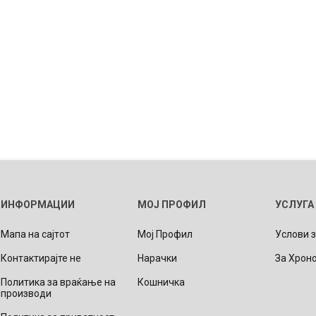
ИНФОРМАЦИИ
МОЈ ПРОФИЛ
УСЛУГА
Мапа на сајтот
Мој Профил
Услови 
Контактирајте не
Нарачки
За Хрон
Политика за враќање на
Кошничка
производи