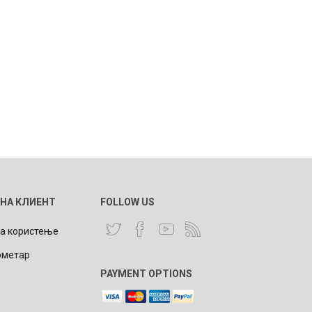
 НА КЛИЕНТ
FOLLOW US
за користење
ометар
PAYMENT OPTIONS