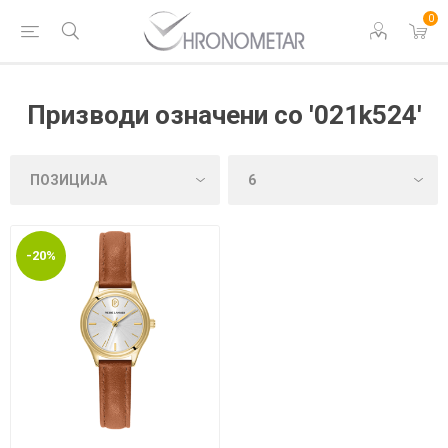
0
Призводи означени со '021k524'
-20%