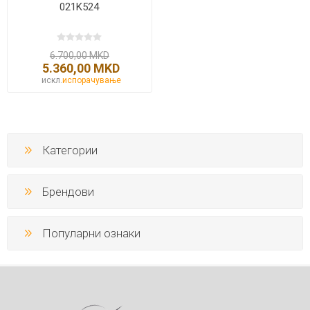
021K524
6.700,00 MKD
5.360,00 MKD
искл.
испорачување
Категории
Брендови
Популарни ознаки