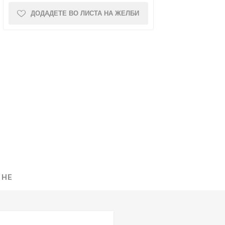
ДОДАДЕТЕ ВО ЛИСТА НА ЖЕЛБИ
NQUEST
ELEGANCE
 НЕ