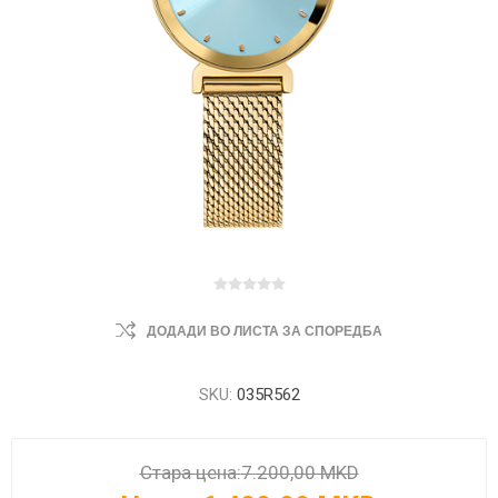
ДОДАДИ ВО ЛИСТА ЗА СПОРЕДБА
SKU:
035R562
Стара цена:
7.200,00 MKD