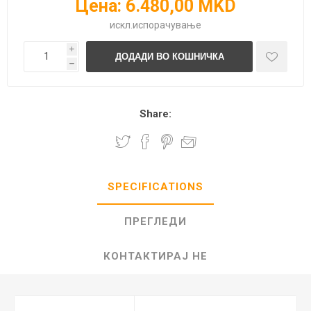
Цена:
6.480,00 MKD
искл.
испорачување
i
h
Share:
SPECIFICATIONS
ПРЕГЛЕДИ
КОНТАКТИРАЈ НЕ