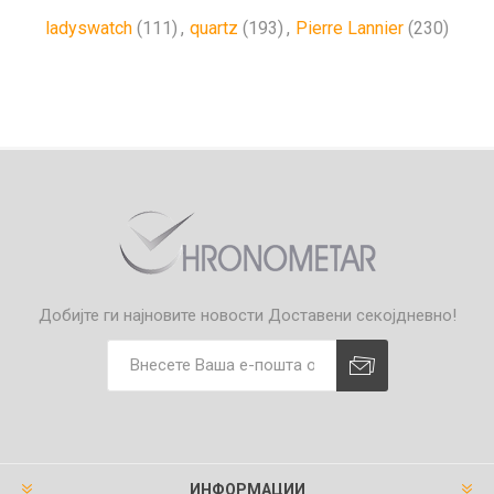
ladyswatch
(111)
,
quartz
(193)
,
Pierre Lannier
(230)
Добијте ги најновите новости
Доставени секојдневно!
ИНФОРМАЦИИ