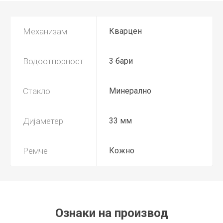
Механизам
Кварцен
Водоотпорност
3 бари
Стакло
Минерално
Дијаметер
33 мм
Ремче
Кожно
Ознаки на производ