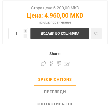
Стара цена:
6.200,00 MKD
Цена:
4.960,00 MKD
искл.
испорачување
i
h
Share:
SPECIFICATIONS
ПРЕГЛЕДИ
КОНТАКТИРАЈ НЕ