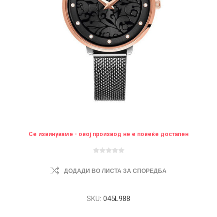
Се извинуваме - овој производ не е повеќе достапен
ДОДАДИ ВО ЛИСТА ЗА СПОРЕДБА
SKU:
045L988