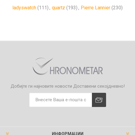
ladyswatch
(111)
,
quartz
(193)
,
Pierre Lannier
(230)
Добијте ги најновите новости
Доставени секојдневно!
ИНФОРМАЦИИ