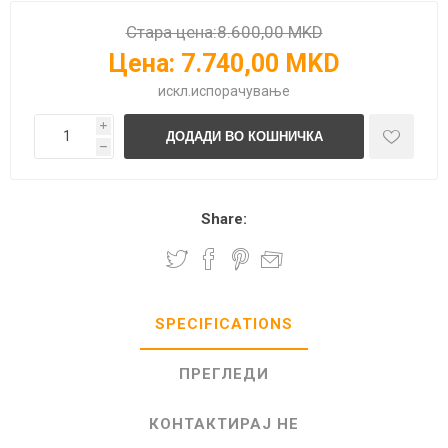
Стара цена:
8.600,00 MKD
Цена:
7.740,00 MKD
искл.
испорачување
i
h
Share:
SPECIFICATIONS
ПРЕГЛЕДИ
КОНТАКТИРАЈ НЕ