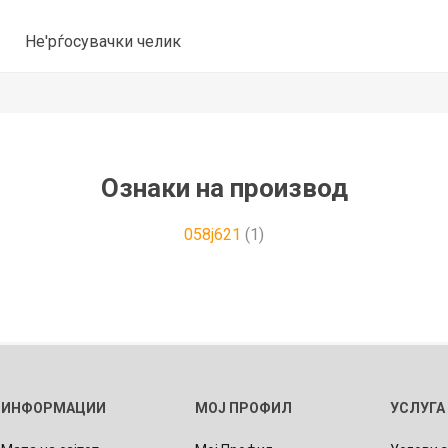
Не'рѓосувачки челик
Ознаки на производ
058j621
(1)
ИНФОРМАЦИИ
МОЈ ПРОФИЛ
УСЛУГА