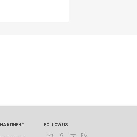
 НА КЛИЕНТ
FOLLOW US