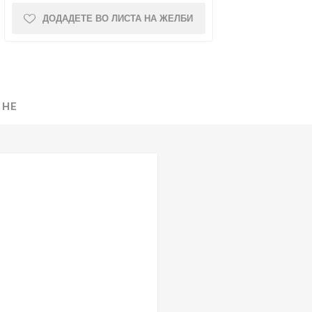
ДОДАДЕТЕ ВО ЛИСТА НА ЖЕЛБИ
NQUEST
ELEGANCE
 НЕ