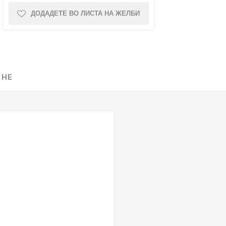
ДОДАДЕТЕ ВО ЛИСТА НА ЖЕЛБИ
NQUEST
ELEGANCE
 НЕ