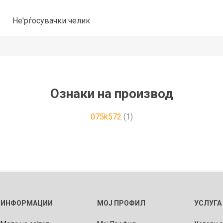
Не'рѓосувачки челик
Ознаки на производ
075k572
(1)
ИНФОРМАЦИИ
МОЈ ПРОФИЛ
УСЛУГА