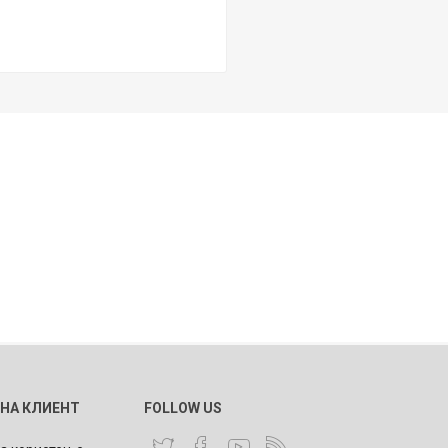
 НА КЛИЕНТ
FOLLOW US