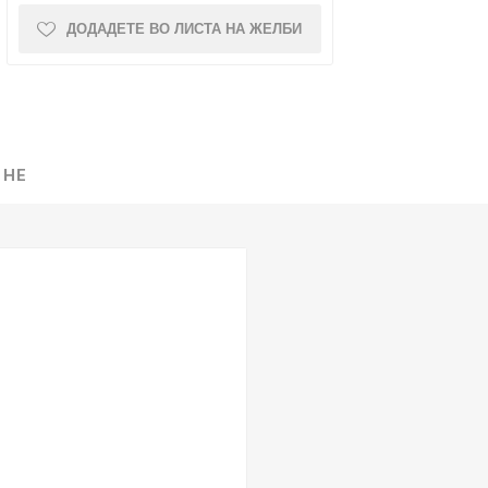
ДОДАДЕТЕ ВО ЛИСТА НА ЖЕЛБИ
NQUEST
ELEGANCE
 НЕ