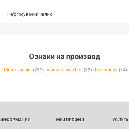
Не'рѓосувачки челик
Ознаки на производ
)
,
Pierre Lannier
(230)
,
women's watches
(32)
,
hronometar
(34)
,
ИНФОРМАЦИИ
МОЈ ПРОФИЛ
УСЛУГА