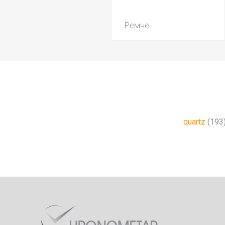
Ремче
quartz
(193