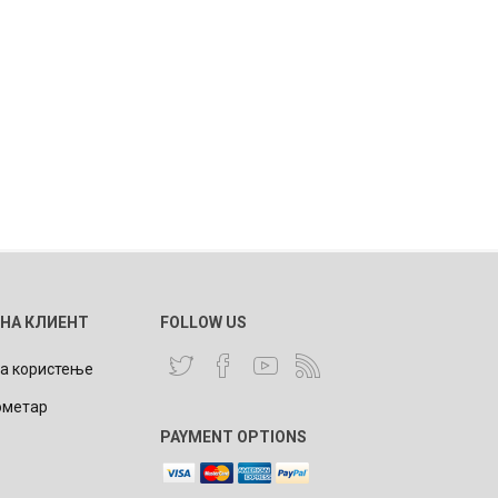
 НА КЛИЕНТ
FOLLOW US
за користење
ометар
PAYMENT OPTIONS