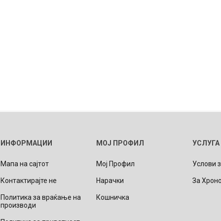
ИНФОРМАЦИИ
МОЈ ПРОФИЛ
УСЛУГА
Мапа на сајтот
Мој Профил
Услови 
Контактирајте не
Нарачки
За Хрон
Политика за враќање на
Кошничка
производи