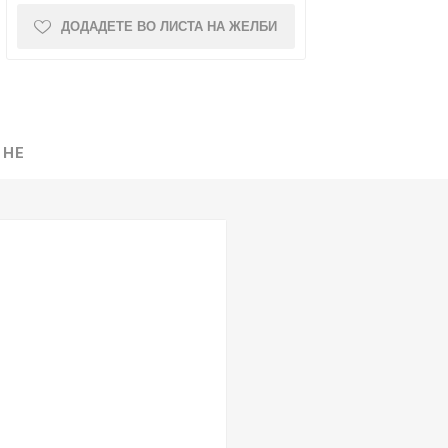
ДОДАДЕТЕ ВО ЛИСТА НА ЖЕЛБИ
NQUEST
ELEGANCE
 НЕ