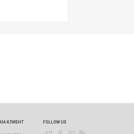
 НА КЛИЕНТ
FOLLOW US