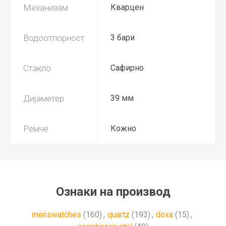
Механизам
Кварцен
Водоотпорност
3 бари
Стакло
Сафирно
Дијаметер
39 мм
Ремче
Кожно
Ознаки на производ
menswatches
(160)
,
quartz
(193)
,
doxa
(15)
,