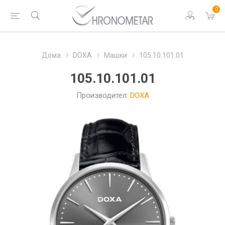
0
Дома
DOXA
Машки
105.10.101.01
105.10.101.01
Производител:
DOXA