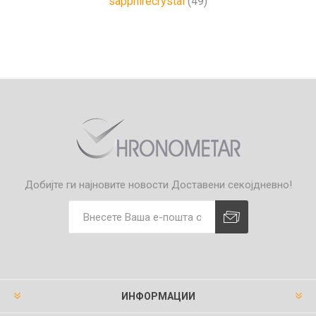
sapphirecrystal
(49)
Добијте ги најновите новости
Доставени секојдневно!
ИНФОРМАЦИИ