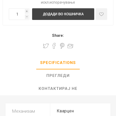
искл.
испорачување
i
h
Share:
SPECIFICATIONS
ПРЕГЛЕДИ
КОНТАКТИРАЈ НЕ
Механизам
Кварцен