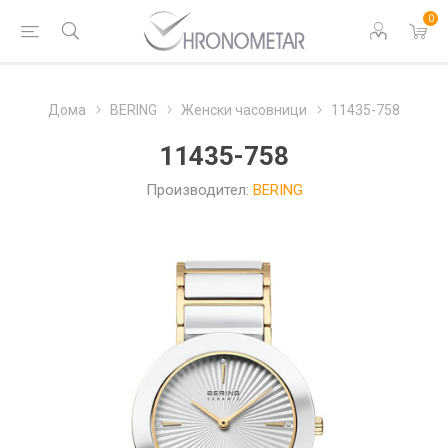
0
Дома
BERING
Женски часовници
11435-758
11435-758
Производител:
BERING