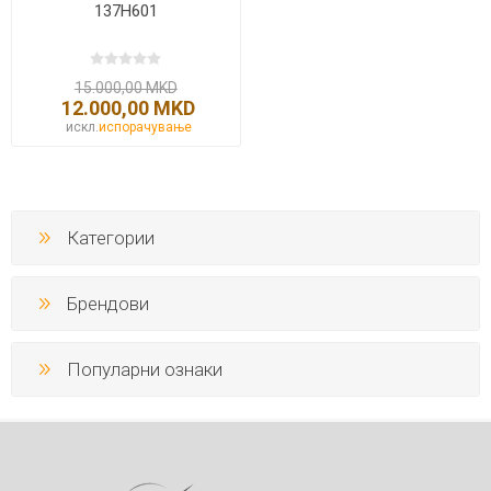
137H601
15.000,00 MKD
12.000,00 MKD
искл.
испорачување
Категории
Брендови
Популарни ознаки