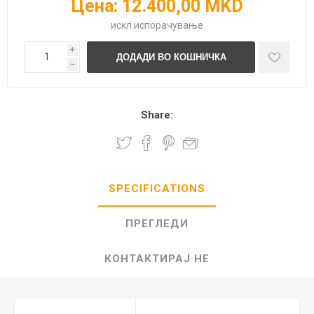
Цена:
12.400,00 MKD
искл.
испорачување
i
h
Share:
SPECIFICATIONS
ПРЕГЛЕДИ
КОНТАКТИРАЈ НЕ