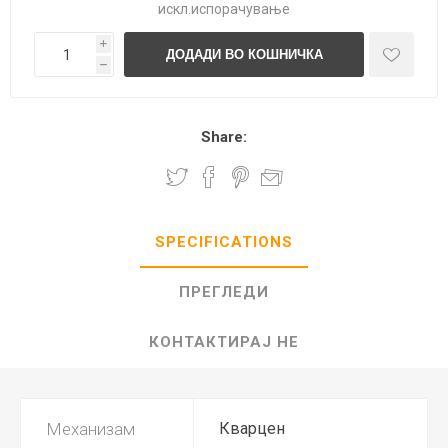
искл.
испорачување
i
h
Share:
SPECIFICATIONS
ПРЕГЛЕДИ
КОНТАКТИРАЈ НЕ
Механизам
Кварцен