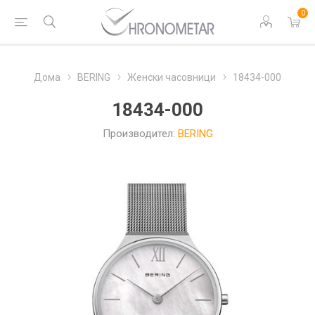
0
Дома
BERING
Женски часовници
18434-000
18434-000
Производител:
BERING