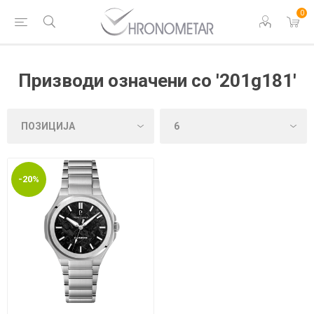
0
Призводи означени со '201g181'
-20%