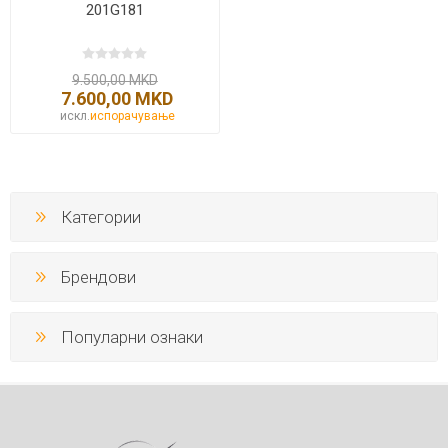
201G181
9.500,00 MKD
7.600,00 MKD
искл.
испорачување
Категории
Брендови
Популарни ознаки