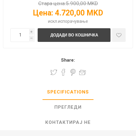
Стара цена:
5.900,00 MKD
Цена:
4.720,00 MKD
искл.
испорачување
i
h
Share:
SPECIFICATIONS
ПРЕГЛЕДИ
КОНТАКТИРАЈ НЕ