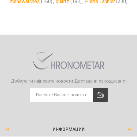
menswatches
(160)
,
quartz
(193)
,
Pierre Lannier
(230)
Добијте ги најновите новости
Доставени секојдневно!
ИНФОРМАЦИИ