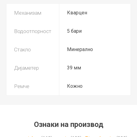
Механизам
Кварцен
Водоотпорност
5 бари
Стакло
Минерално
Дијаметер
39 мм
Ремче
Кожно
Ознаки на производ