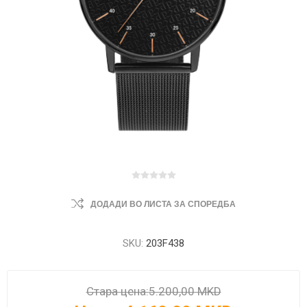
ДОДАДИ ВО ЛИСТА ЗА СПОРЕДБА
SKU:
203F438
Стара цена:
5.200,00 MKD