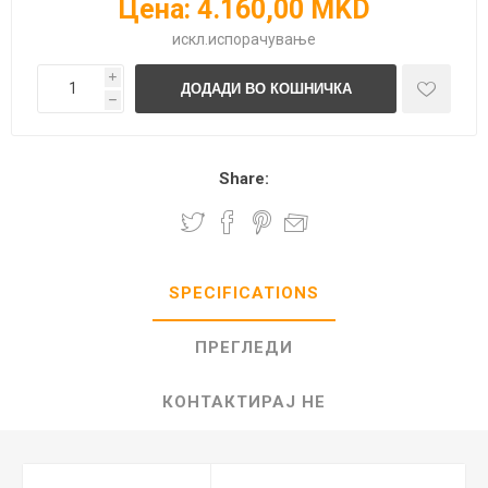
Цена:
4.160,00 MKD
искл.
испорачување
i
h
Share:
SPECIFICATIONS
ПРЕГЛЕДИ
КОНТАКТИРАЈ НЕ