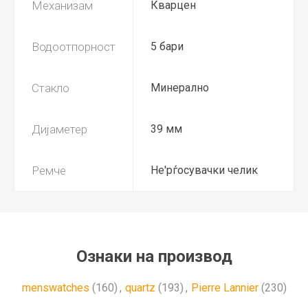
Механизам
Кварцен
Водоотпорност
5 бари
Стакло
Минерално
Дијаметер
39 мм
Ремче
Не'рѓосувачки челик
Ознаки на производ
menswatches
(160)
,
quartz
(193)
,
Pierre Lannier
(230)