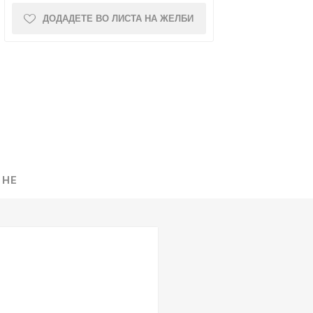
ДОДАДЕТЕ ВО ЛИСТА НА ЖЕЛБИ
NQUEST
ELEGANCE
 НЕ