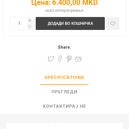
Цена:
6.400,00 MKD
искл.
испорачување
i
h
Share:
SPECIFICATIONS
ПРЕГЛЕДИ
КОНТАКТИРАЈ НЕ