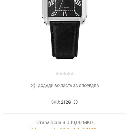
ДОДАДИ ВО ЛИСТА ЗА СПОРЕДБА
SKU:
212G133
Стара цена:
8.000,00 MKD