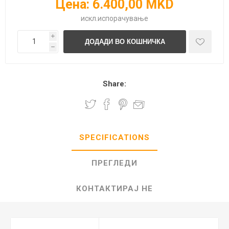
Цена:
6.400,00 MKD
искл.
испорачување
i
h
Share:
SPECIFICATIONS
ПРЕГЛЕДИ
КОНТАКТИРАЈ НЕ