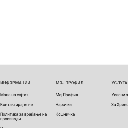
ИНФОРМАЦИИ
МОЈ ПРОФИЛ
УСЛУГА
Мапа на сајтот
Мој Профил
Услови 
Контактирајте не
Нарачки
За Хрон
Политика за враќање на
Кошничка
производи