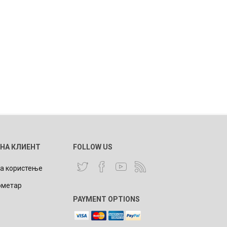
 НА КЛИЕНТ
FOLLOW US
за користење
ометар
PAYMENT OPTIONS