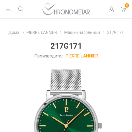
0
Дома
PIERRE LANNIER
Машки часовници
217G171
217G171
Производител:
PIERRE LANNIER