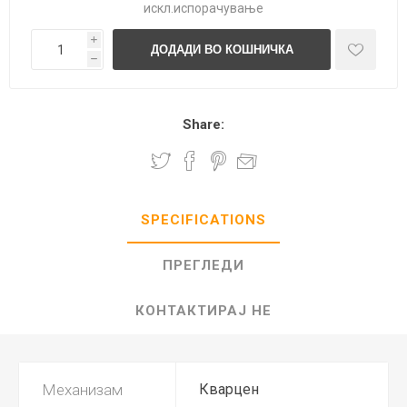
искл.
испорачување
i
h
Share:
SPECIFICATIONS
ПРЕГЛЕДИ
КОНТАКТИРАЈ НЕ
Механизам
Кварцен