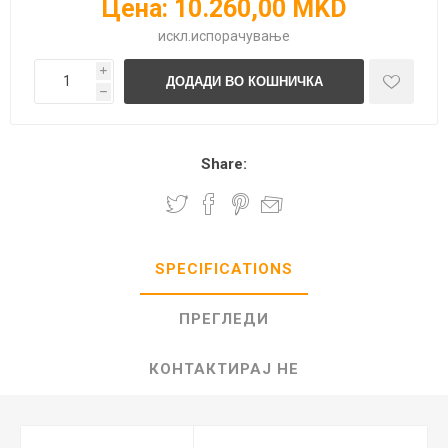
Цена:
10.260,00 MKD
искл.
испорачување
i
h
Share:
SPECIFICATIONS
ПРЕГЛЕДИ
КОНТАКТИРАЈ НЕ