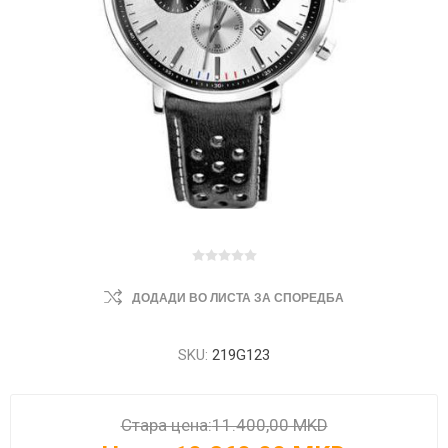
ДОДАДИ ВО ЛИСТА ЗА СПОРЕДБА
SKU:
219G123
Стара цена:
11.400,00 MKD