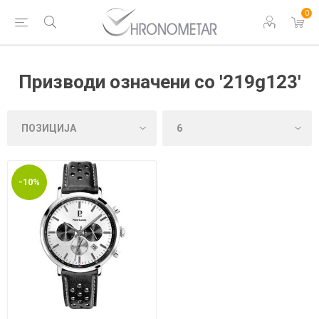
0
Призводи означени со '219g123'
-10%