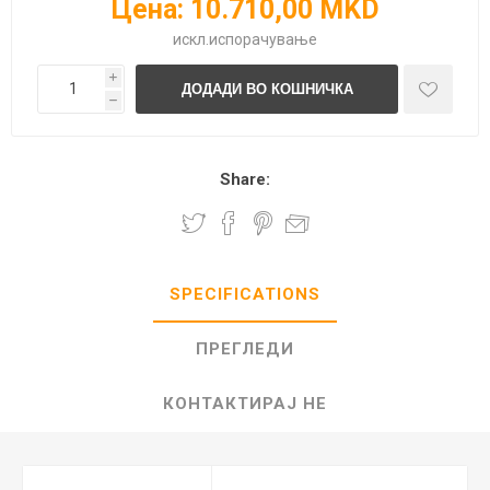
Цена:
10.710,00 MKD
искл.
испорачување
i
h
Share:
SPECIFICATIONS
ПРЕГЛЕДИ
КОНТАКТИРАЈ НЕ