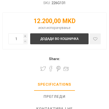
SKU:
226G131
12.200,00 MKD
искл.
испорачување
i
h
Share:
SPECIFICATIONS
ПРЕГЛЕДИ
КОНТАКТИРАЈ НЕ