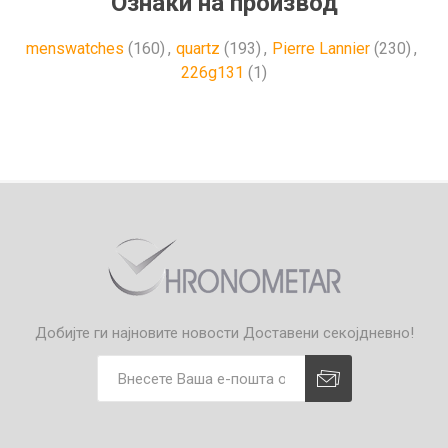
Ознаки на производ
menswatches
(160)
,
quartz
(193)
,
Pierre Lannier
(230)
,
226g131
(1)
Добијте ги најновите новости
Доставени секојдневно!