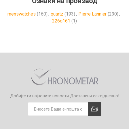
Ознаки на производ
menswatches
(160)
,
quartz
(193)
,
Pierre Lannier
(230)
,
226g161
(1)
Добијте ги најновите новости
Доставени секојдневно!