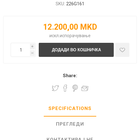
SKU:
226G161
12.200,00 MKD
искл.
испорачување
i
h
Share:
SPECIFICATIONS
ПРЕГЛЕДИ
КОНТАКТИРАЈ НЕ