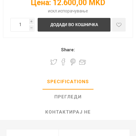
Цена:
12.600,00 MKD
искл.
испорачување
i
h
Share:
SPECIFICATIONS
ПРЕГЛЕДИ
КОНТАКТИРАЈ НЕ