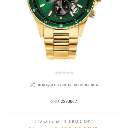
ДОДАДИ ВО ЛИСТА ЗА СПОРЕДБА
SKU:
228J062
Стара цена:
14.000,00 MKD