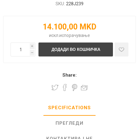
SKU:
228J239
14.100,00 MKD
искл.
испорачување
i
h
Share:
SPECIFICATIONS
ПРЕГЛЕДИ
КОНТАКТИРАЈ НЕ