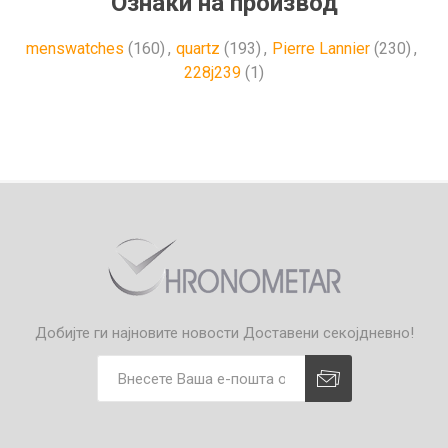
Ознаки на производ
menswatches
(160)
,
quartz
(193)
,
Pierre Lannier
(230)
,
228j239
(1)
Добијте ги најновите новости
Доставени секојдневно!